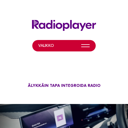
VALIKKO
MITÄ TEEMME?
LISÄTIETOA
HELP & RESOURCES
ÄLYKKÄIN TAPA INTEGROIDA RADIO