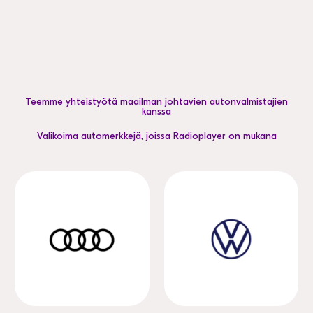
Teemme yhteistyötä maailman johtavien autonvalmistajien
kanssa
Valikoima automerkkejä, joissa Radioplayer on mukana