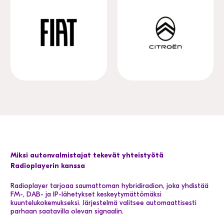
Miksi autonvalmistajat tekevät yhteistyötä
Radioplayerin kanssa
Radioplayer tarjoaa saumattoman hybridiradion, joka yhdistää
FM-, DAB- ja IP-lähetykset keskeytymättömäksi
kuuntelukokemukseksi. Järjestelmä valitsee automaattisesti
parhaan saatavilla olevan signaalin.