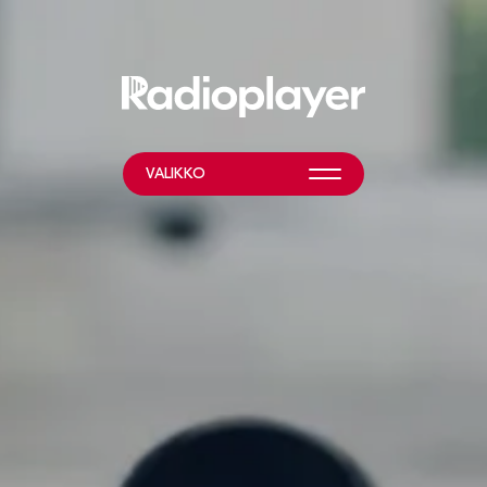
VALIKKO
MITÄ TEEMME?
LISÄTIETOA
HELP & RESOURCES