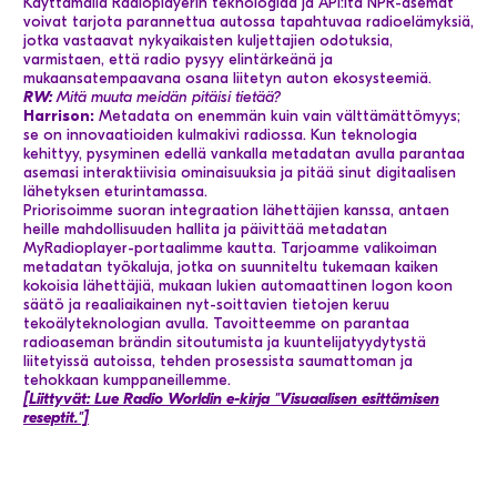
Käyttämällä Radioplayerin teknologiaa ja API:ita NPR-asemat
voivat tarjota parannettua autossa tapahtuvaa radioelämyksiä,
jotka vastaavat nykyaikaisten kuljettajien odotuksia,
varmistaen, että radio pysyy elintärkeänä ja
mukaansatempaavana osana liitetyn auton ekosysteemiä.
RW:
Mitä muuta meidän pitäisi tietää?
Harrison:
Metadata on enemmän kuin vain välttämättömyys;
se on innovaatioiden kulmakivi radiossa. Kun teknologia
kehittyy, pysyminen edellä vankalla metadatan avulla parantaa
asemasi interaktiivisia ominaisuuksia ja pitää sinut digitaalisen
lähetyksen eturintamassa.
Priorisoimme suoran integraation lähettäjien kanssa, antaen
heille mahdollisuuden hallita ja päivittää metadatan
MyRadioplayer-portaalimme kautta. Tarjoamme valikoiman
metadatan työkaluja, jotka on suunniteltu tukemaan kaiken
kokoisia lähettäjiä, mukaan lukien automaattinen logon koon
säätö ja reaaliaikainen nyt-soittavien tietojen keruu
tekoälyteknologian avulla. Tavoitteemme on parantaa
radioaseman brändin sitoutumista ja kuuntelijatyydytystä
liitetyissä autoissa, tehden prosessista saumattoman ja
tehokkaan kumppaneillemme.
[Liittyvät: Lue Radio Worldin e-kirja "Visuaalisen esittämisen
reseptit."]