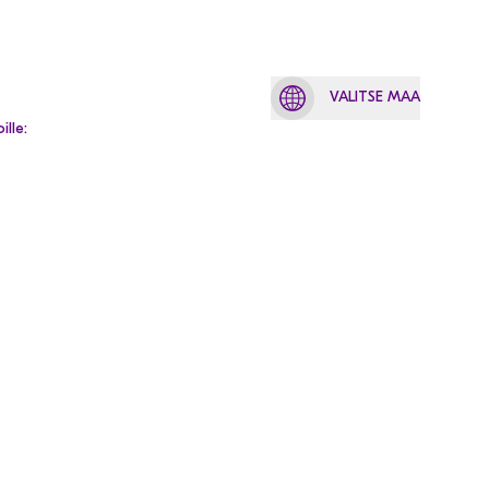
VALITSE MAA
lle: