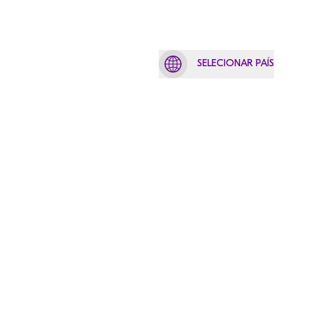
SELECIONAR PAÍS