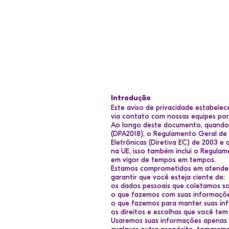
Introdução
Este aviso de privacidade estabelec
via contato com nossas equipes por
Ao longo deste documento, quando 
(DPA2018), o Regulamento Geral de
Eletrônicas (Diretiva EC) de 2003 
na UE, isso também inclui o Regulam
em vigor de tempos em tempos.
Estamos comprometidos em atender 
garantir que você esteja ciente de:
os dados pessoais que coletamos so
o que fazemos com suas informaçõe
o que fazemos para manter suas inf
os direitos e escolhas que você tem
Usaremos suas informações apenas c