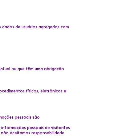
as dados de usuários agregados com
ratual ou que têm uma obrigação
cedimentos físicos, eletrônicos e
mações pessoais são
r informações pessoais de visitantes
e não aceitamos responsabilidade