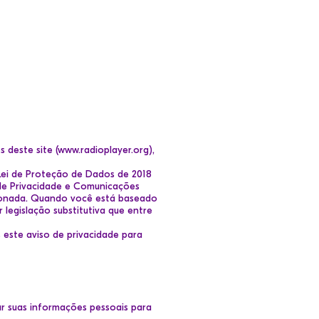
 deste site (www.radioplayer.org),
Lei de Proteção de Dados de 2018
de Privacidade e Comunicações
cionada. Quando você está baseado
 legislação substitutiva que entre
este aviso de privacidade para
r suas informações pessoais para