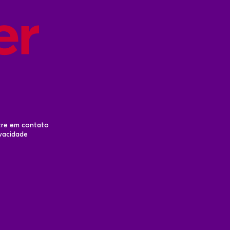
tre em contato
ivacidade