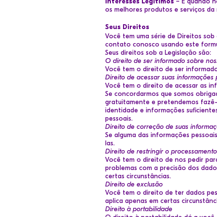
Interesses
Legítimos
– É quando n
os melhores produtos e serviços da
Seus Direitos
Você tem uma série de Direitos sob 
contato conosco usando
este form
Seus direitos sob a Legislação são:
O direito de ser informado sobre nos
Você tem o direito de ser informado
Direito de acessar suas informações 
Você tem o direito de acessar as in
Se concordarmos que somos obrigad
gratuitamente e pretendemos fazê-
identidade e informações suficient
pessoais.
Direito de correção de suas informa
Se alguma das informações pessoais 
las.
Direito de restringir o processamento
Você tem o direito de nos pedir par
problemas com a precisão dos dado
certas circunstâncias.
Direito de exclusão
Você tem o direito de ter dados pes
aplica apenas em certas circunstânci
Direito à portabilidade